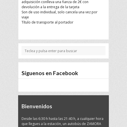
adquisición conlleva una fianza de 2€ con
devolución a la entrega de la tarjeta
Son de uso individual, solo cancela una vez por
viaje
Título de transporte al portador
Síguenos en Facebook
Bienvenidos
Desde las 6:30 h hasta las 21:40 h, a cualquier hora
que llegues a la estación, un autobús de ZAMORA