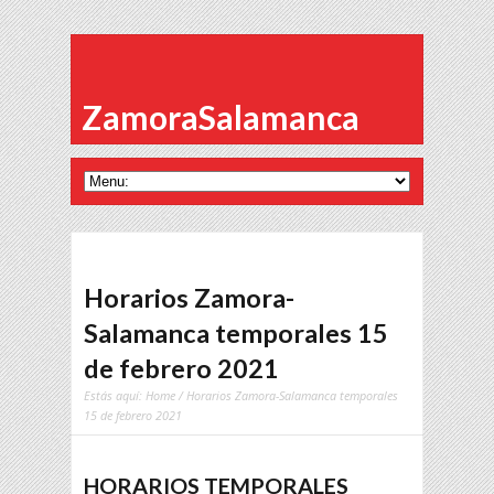
ZamoraSalamanca
Horarios Zamora-
Salamanca temporales 15
de febrero 2021
Estás aquí:
Home
/ Horarios Zamora-Salamanca temporales
15 de febrero 2021
HORARIOS TEMPORALES