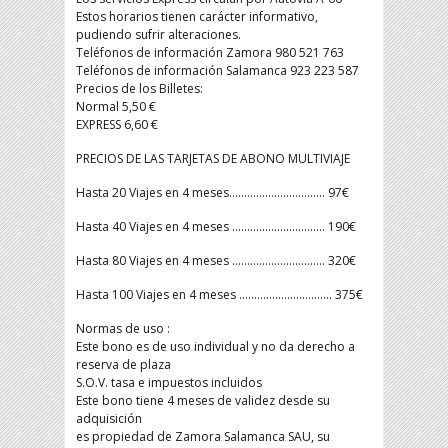
Estos horarios tienen carácter informativo,
pudiendo sufrir alteraciones.
Teléfonos de información Zamora 980 521 763
Teléfonos de información Salamanca 923 223 587
Precios de los Billetes:
Normal 5,50 €
EXPRESS 6,60 €
PRECIOS DE LAS TARJETAS DE ABONO MULTIVIAJE
Hasta 20 Viajes en 4 meses………………………….. 97€
Hasta 40 Viajes en 4 meses …………………………. 190€
Hasta 80 Viajes en 4 meses …………………………. 320€
Hasta 100 Viajes en 4 meses …………………………. 375€
Normas de uso :
Este bono es de uso individual y no da derecho a
reserva de plaza
S.O.V. tasa e impuestos incluidos
Este bono tiene 4 meses de validez desde su
adquisición
es propiedad de Zamora Salamanca SAU, su