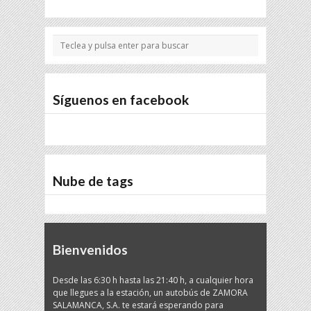
Síguenos en facebook
Nube de tags
Bienvenidos
Desde las 6:30 h hasta las 21:40 h, a cualquier hora
que llegues a la estación, un autobús de ZAMORA
SALAMANCA, S.A. te estará esperando para