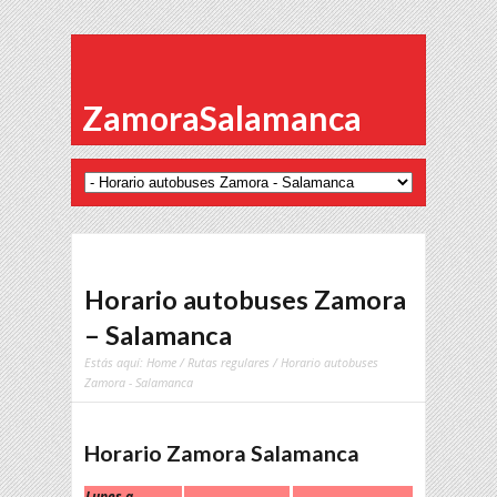
ZamoraSalamanca
Horario autobuses Zamora
– Salamanca
Estás aquí:
Home
/
Rutas regulares
/ Horario autobuses
Zamora - Salamanca
Horario Zamora Salamanca
Lunes a