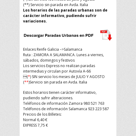
(**) Servicio sin parada en Avda. Italia
Los horarios de las paradas urbanas son de
carácter informativo, pudiendo sufrir
variaciones.
Enlaces Renfe Galicia –>Salamanca
Ruta : ZAMORA A SALAMANCA. Lunes a viernes,
sábados, domingos y festivos
Los servicios Express no realizan paradas
intermedias y circulan por Autovía A-66
(
*
) SIN servicio los meses de JULIO Y AGOSTO
(
**
)Servicio sin parada en Avda. Italia
Estos horarios tienen carácter informativo,
pudiendo sufrir alteraciones.
Teléfonos de información Zamora 980 521 763
Teléfonos de información Salamanca 923 223 587
Precios de los Billetes:
Normal 6,40 €
EXPRESS 7,75 €