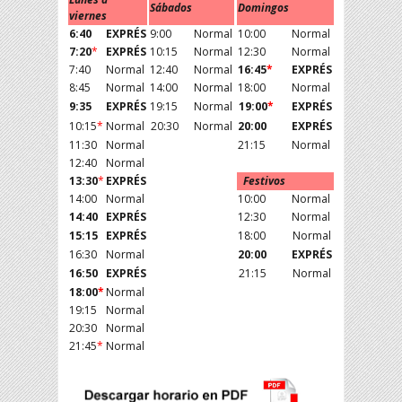
Sábados
Domingos
viernes
6:40
EXPRÉS
9:00
Normal
10:00
Normal
7:20
*
EXPRÉS
10:15
Normal
12:30
Normal
7:40
Normal
12:40
Normal
16:45
*
EXPRÉS
8:45
Normal
14:00
Normal
18:00
Normal
9:35
EXPRÉS
19:15
Normal
19:00
*
EXPRÉS
10:15
*
Normal
20:30
Normal
20:00
EXPRÉS
11:30
Normal
21:15
Normal
12:40
Normal
13:30
*
EXPRÉS
Festivos
14:00
Normal
10:00
Normal
14:40
EXPRÉS
12:30
Normal
15:15
EXPRÉS
18:00
Normal
16:30
Normal
20:00
EXPRÉS
16:50
EXPRÉS
21:15
Normal
18:00
*
Normal
19:15
Normal
20:30
Normal
21:45
*
Normal