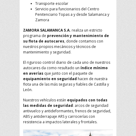
Transporte escolar
Servicio para funcionarios del Centro
Penitenciario Topas a y desde Salamanca y
Zamora
ZAMORA SALAMANCA S.A.
realiza un estricto
programa de
prevención y mantenimiento de
su flota de autocares
, donde contamos con
nuestros propios mecánicos y técnicos de
mantenimiento y seguridad.
El riguroso control diario de cada uno de nuestros
autocares da como resultado un
índice mínimo
en averías
que junto con el paquete de
equipamiento en seguridad
hacen de nuestra
flota una de las más seguras y fiables de Castilla y
León.
Nuestros vehículos están
equipados con todas
las medidas de seguridad
: arcos de seguridad
antivuelco y antideformantes, frenos de seguridad,
ABS y antiderrapaje ARS y carrocerías con
resistencia a impactos laterales y frontales.