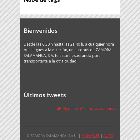
Bienvenidos
Desde las 6:30 h hasta las 21:40 h, a cualquier hora
que llegues a la estación, un autobús de ZAMORA
SALAMANCA, S.A. te estará esperando para
transportarte a la otra ciudad.
Últimos tweets
Síguenos @zamorasalamanca
© ZAMORA SALAMANCA, S.A.U. |
MAPA WEB
|
AVISO