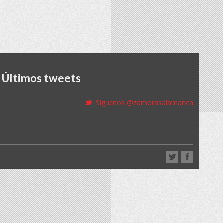
Últimos tweets
Síguenos @zamorasalamanca