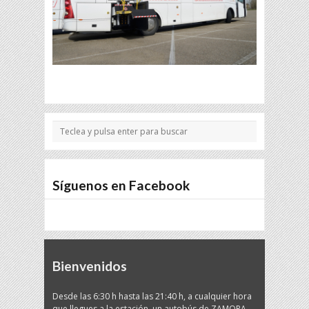
Síguenos en Facebook
Bienvenidos
Desde las 6:30 h hasta las 21:40 h, a cualquier hora
que llegues a la estación, un autobús de ZAMORA