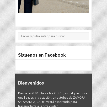
Síguenos en Facebook
Bienvenidos
Desde las 6:30 h hasta las 21:40 h, a cualquier hora
que llegues a la estación, un autobús de ZAMORA
SALAMANCA, S.A. te estará esperando para
transportarte a la otra ciudad.