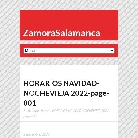
ZamoraSalamanca
HORARIOS NAVIDAD-
NOCHEVIEJA 2022-page-
001
Estás aquí:
Home
/ HORARIOS NAVIDAD-NOCHEVIEJA 2022-
page-001
9 diciembre, 2022