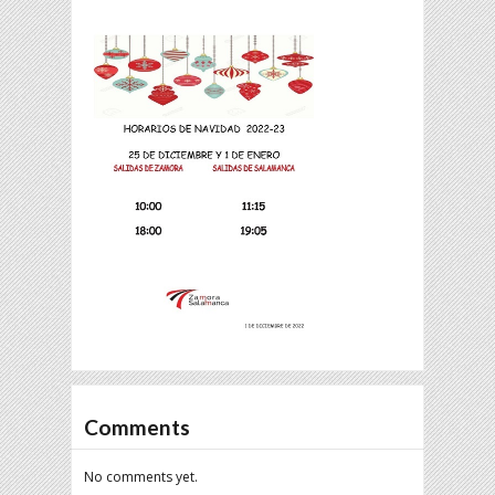
Comments
No comments yet.