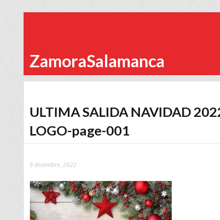
ZamoraSalamanca
ULTIMA SALIDA NAVIDAD 202
LOGO-page-001
9 diciembre, 2022